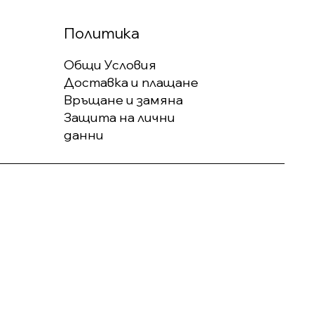
Политика
Общи Условия
Доставка и плащане
Връщане и замяна
Защита на лични
данни