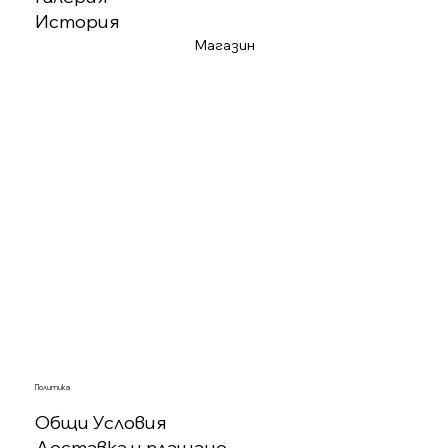
История
Магазин
Политика
Общи Условия
Доставка и плащане