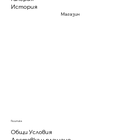
История
Магазин
Политика
Общи Условия
Доставка и плащане