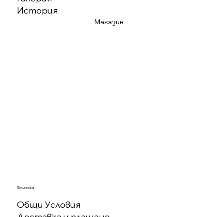
История
Магазин
Политика
Общи Условия
Доставка и плащане