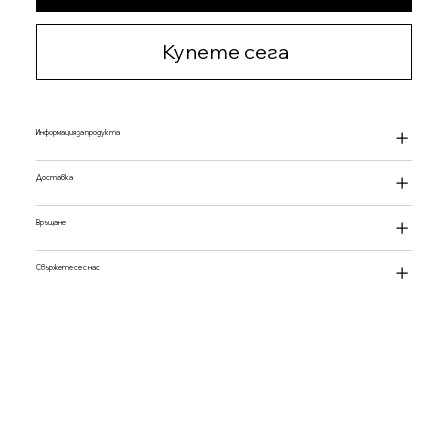
Купете сега
Информация за продукта
Доставка
Връщане
Свържете се с нас