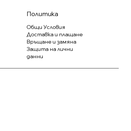
Политика
Общи Условия
Доставка и плащане
Връщане и замяна
Защита на лични
данни