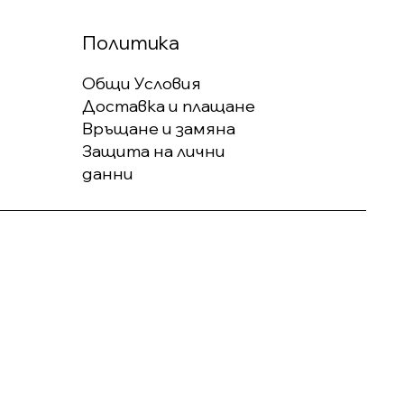
Политика
Общи Условия
Доставка и плащане
Връщане и замяна
Защита на лични
данни