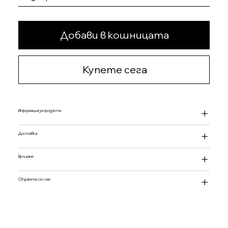
Добави в кошницата
Купете сега
Информация за продукта
Доставка
Връщане
Свържете се с нас