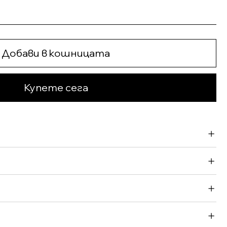
Добави в кошницата
Купете сега