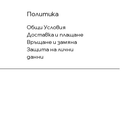
Политика
Общи Условия
Доставка и плащане
Връщане и замяна
Защита на лични
данни