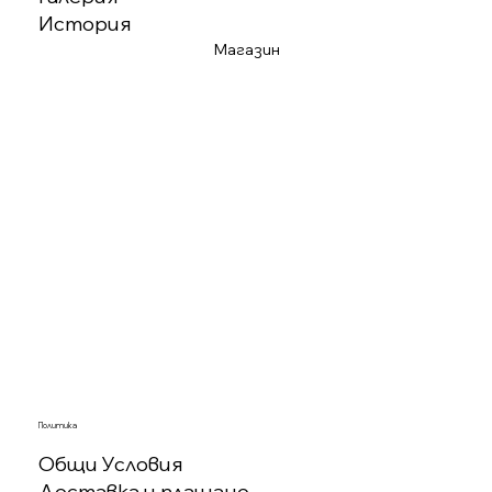
История
Магазин
Политика
Общи Условия
Доставка и плащане