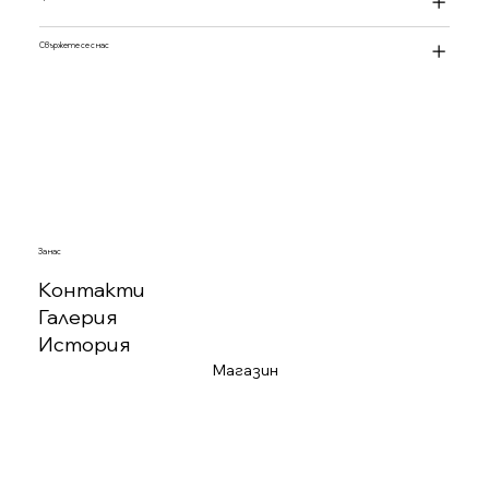
Свържете се с нас
За нас
Контакти
Галерия
История
Магазин