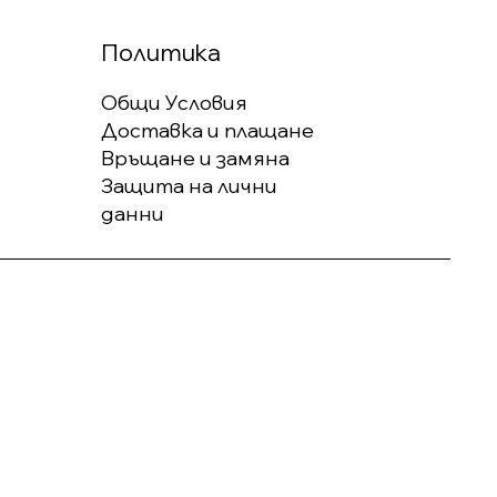
Политика
Общи Условия
Доставка и плащане
Връщане и замяна
Защита на лични
данни