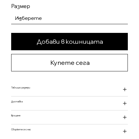
Размер
Добави в кошницата
Купете сега
Таблица с размери
Доставка
Връщане
Свържете се с нас