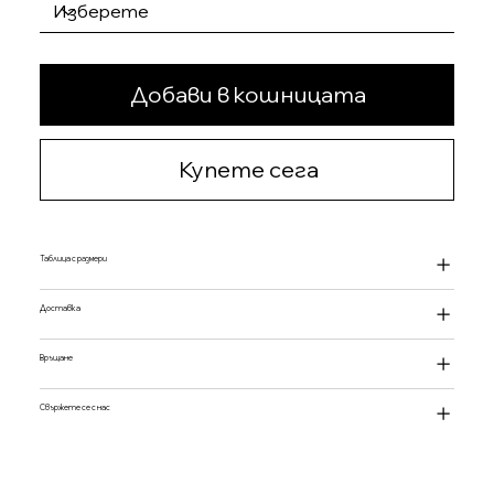
Добави в кошницата
Купете сега
Таблица с размери
Доставка
Връщане
Свържете се с нас