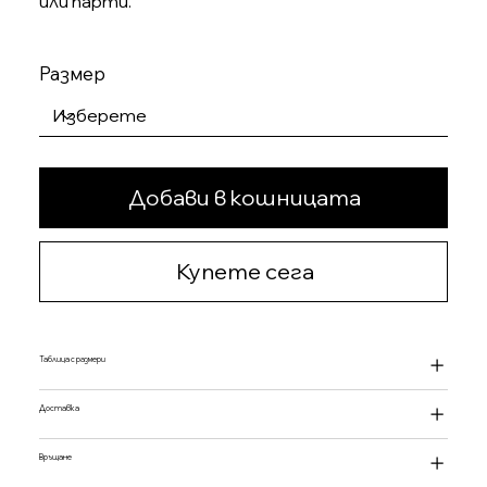
или парти.
Размер
Добави в кошницата
Купете сега
Таблица с размери
Доставка
Връщане