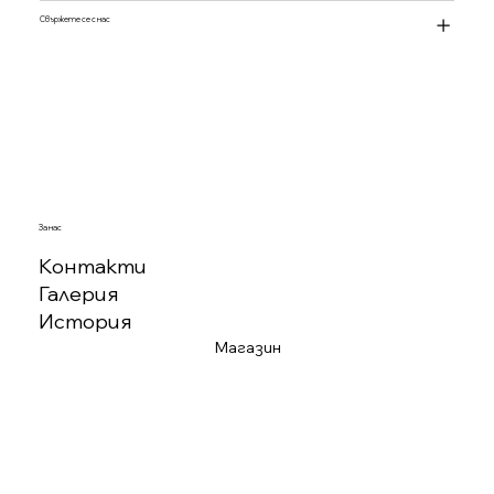
Свържете се с нас
За нас
Контакти
Галерия
История
Магазин