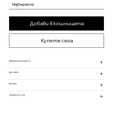
Добави в кошницата
Купете сега
Информация за продукта
Доставка
Връщане
Свържете се с нас