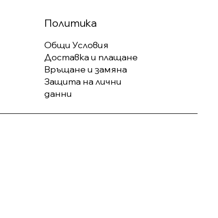
Политика
Общи Условия
Доставка и плащане
Връщане и замяна
Защита на лични
данни