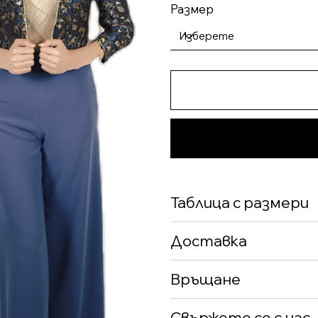
Размер
Таблица с размери
Доставка
Връщане
Свържете се с нас