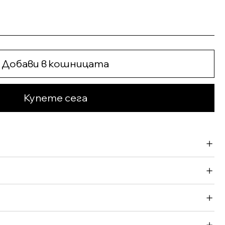
Добави в кошницата
Купете сега