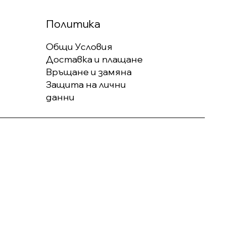
Политика
Общи Условия
Доставка и плащане
Връщане и замяна
Защита на лични
данни