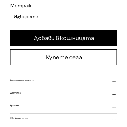
Метраж
Добави в кошницата
Купете сега
Информация за продукта
Доставка
Връщане
Свържете се с нас