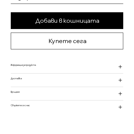
Добави в кошницата
Купете сега
Информация за продукта
Доставка
Връщане
Свържете се с нас