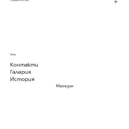
Свържете се с нас
За нас
Контакти
Галерия
История
Магазин