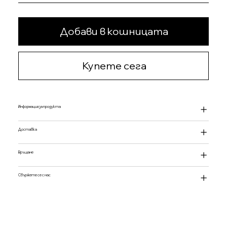
Добави в кошницата
Купете сега
Информация за продукта
Доставка
Връщане
Свържете се с нас