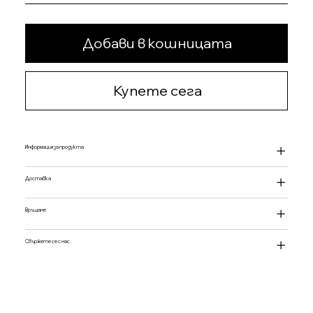
Добави в кошницата
Купете сега
Информация за продукта
Доставка
Връщане
Свържете се с нас