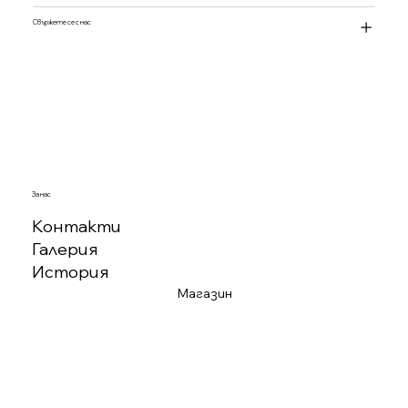
Свържете се с нас
За нас
Контакти
Галерия
История
Магазин