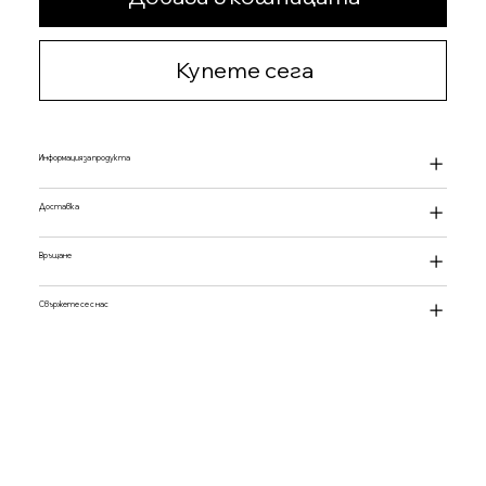
Купете сега
Информация за продукта
Доставка
Връщане
Свържете се с нас