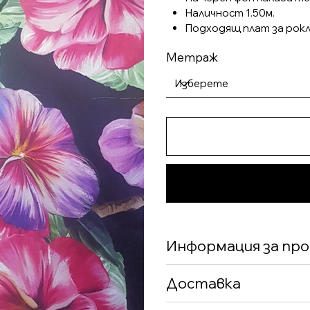
Наличност 1.50м.
Подходящ плат за рокл
Метраж
Информация за пр
Доставка