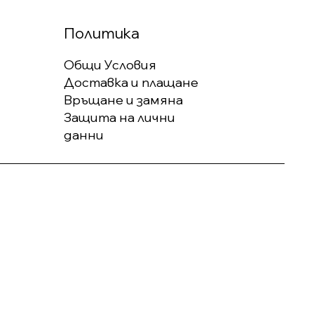
Политика
Общи Условия
Доставка и плащане
Връщане и замяна
Защита на лични
данни