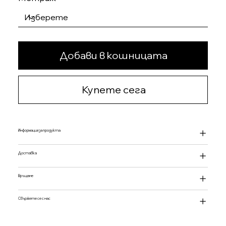
Добави в кошницата
Купете сега
Информация за продукта
Доставка
Връщане
Свържете се с нас