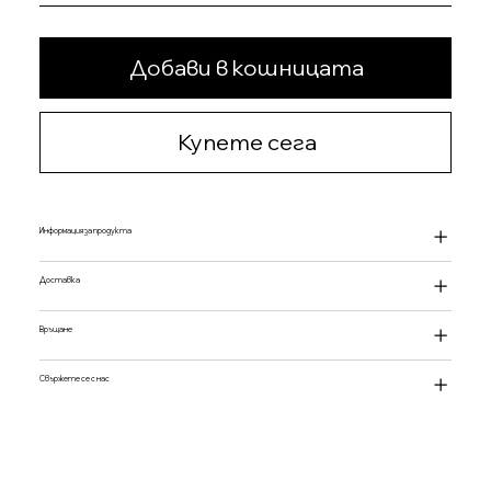
Добави в кошницата
Купете сега
Информация за продукта
Доставка
Връщане
Свържете се с нас