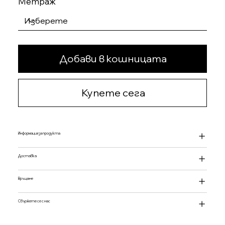
Метраж
Добави в кошницата
Купете сега
Информация за продукта
Доставка
Връщане
Свържете се с нас