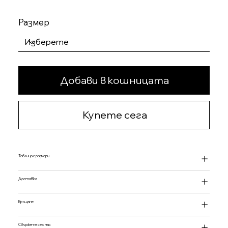
Размер
Добави в кошницата
Купете сега
Таблица с размери
Доставка
Връщане
Свържете се с нас