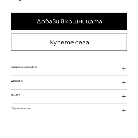
Добави в кошницата
Купете сега
Информация за продукта
Доставка
Връщане
Свържете се с нас