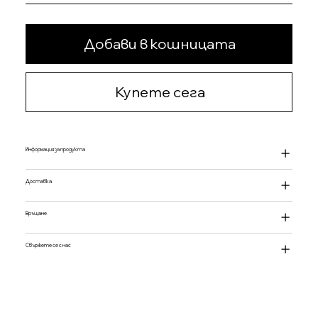
Добави в кошницата
Купете сега
Информация за продукта
Доставка
Връщане
Свържете се с нас