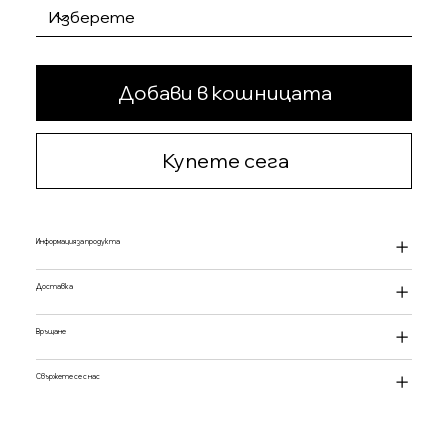
Добави в кошницата
Купете сега
Информация за продукта
Доставка
Връщане
Свържете се с нас