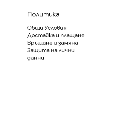
Политика
Общи Условия
Доставка и плащане
Връщане и замяна
Защита на лични
данни