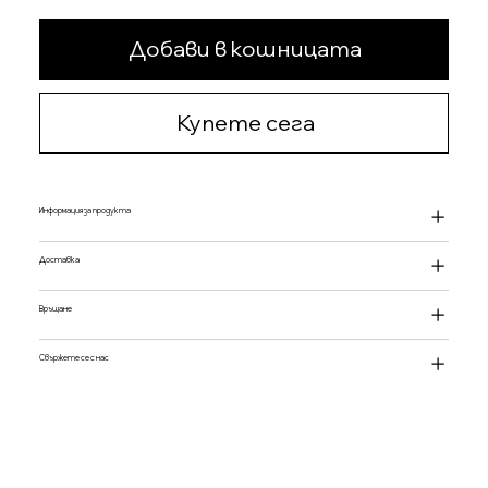
Добави в кошницата
Купете сега
Информация за продукта
Доставка
Връщане
Свържете се с нас