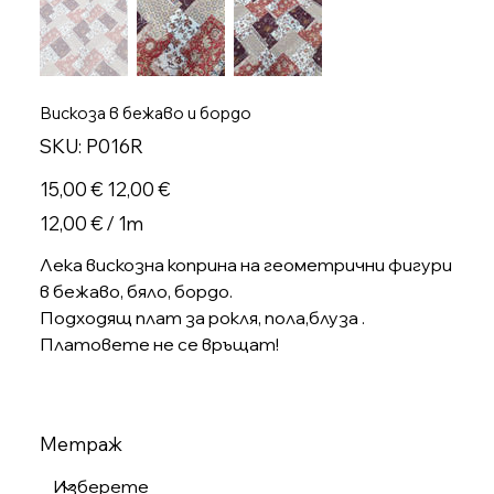
Вискоза в бежаво и бордо
SKU
SKU:
P016R
P016R
Оригинална
Продажна
15,00 €
12,00 €
цена
цена
12,00 €
12,00 € / 1m
на
1
Метър
Лека вискозна коприна на геометрични фигури
в бежаво, бяло, бордо.
Подходящ плат за рокля, пола,блуза .
Платовете не се връщат!
Метраж