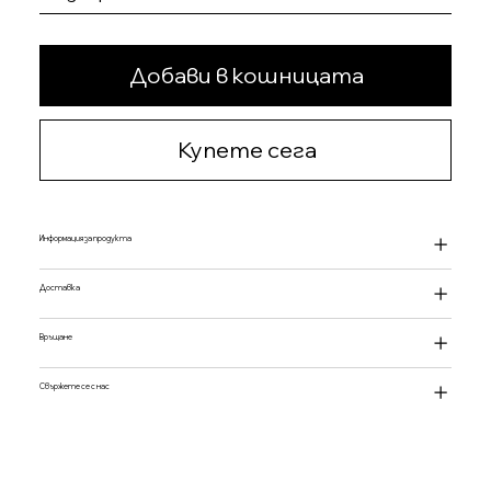
Добави в кошницата
Купете сега
Информация за продукта
Доставка
Връщане
Свържете се с нас