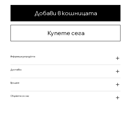
Добави в кошницата
Купете сега
Информация за продукта
Доставка
Връщане
Свържете се с нас