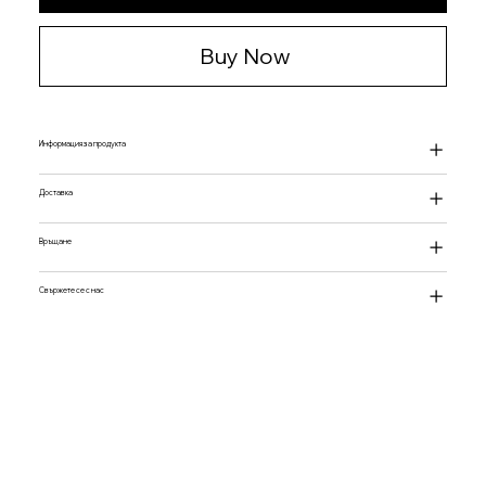
Buy Now
Информация за продукта
Доставка
Връщане
Свържете се с нас