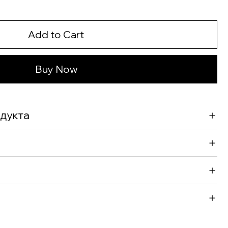
Add to Cart
Buy Now
дукта