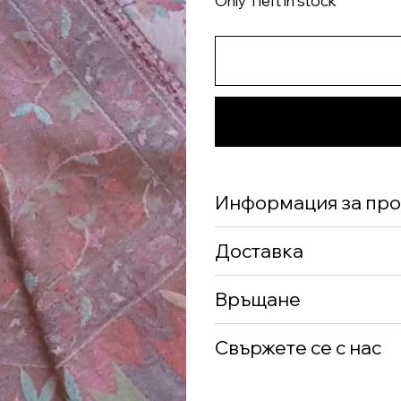
Only 1 left in stock
Информация за про
Доставка
Връщане
Свържете се с нас