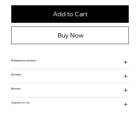
Add to Cart
Buy Now
Информация за продукта
Доставка
Връщане
Свържете се с нас