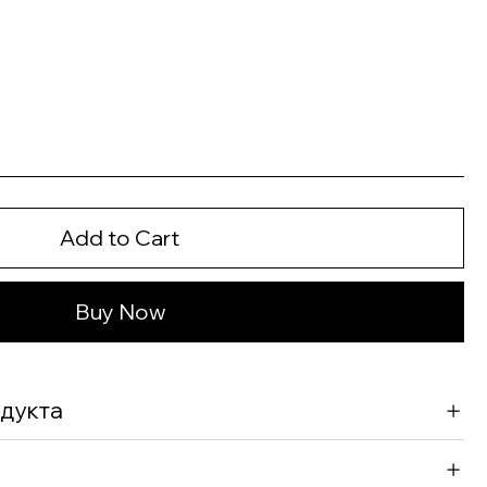
Add to Cart
Buy Now
дукта