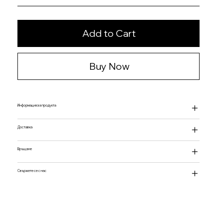
Add to Cart
Buy Now
Информация за продукта
Доставка
Връщане
Свържете се с нас