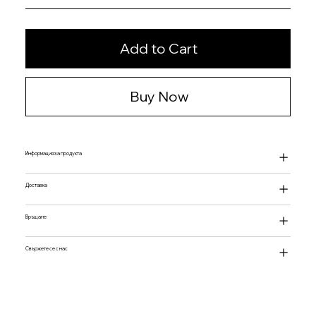
Add to Cart
Buy Now
Информация за продукта
Доставка
Връщане
Свържете се с нас