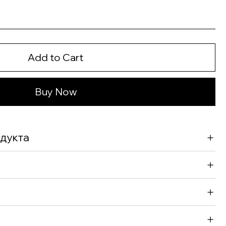
Add to Cart
Buy Now
дукта