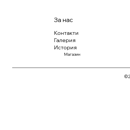
За нас
Контакти
Галерия
История
Магазин
©2