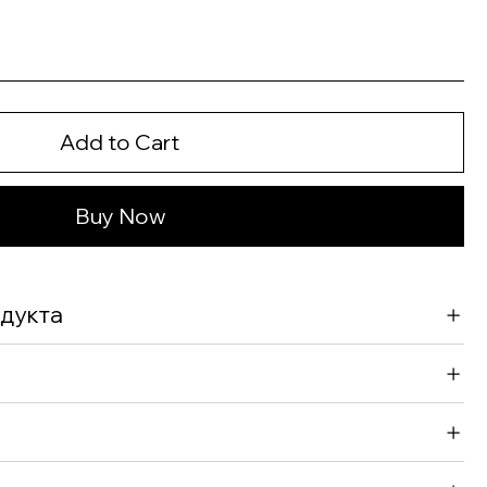
Add to Cart
Buy Now
дукта