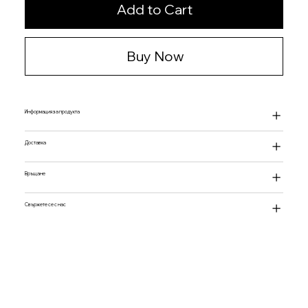
Add to Cart
Buy Now
Информация за продукта
Доставка
Връщане
Свържете се с нас