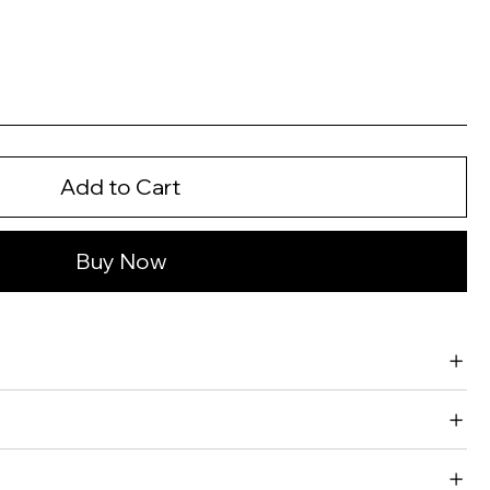
Add to Cart
Buy Now