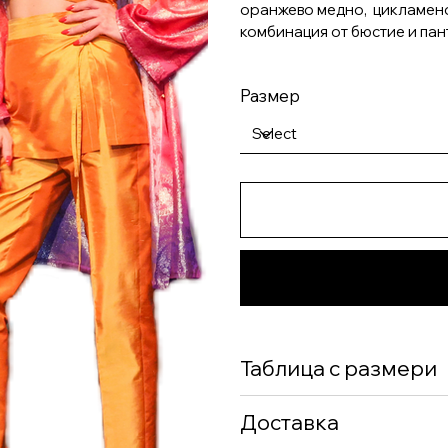
оранжево медно, цикламено 
комбинация от бюстие и пан
Размер
Таблица с размери
Доставка