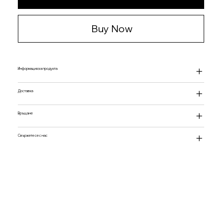
Buy Now
Информация за продукта
Доставка
Връщане
Свържете се с нас