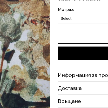
Метраж
Информация за про
Доставка
Връщане