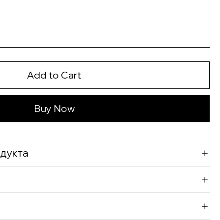
Add to Cart
Buy Now
дукта